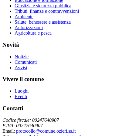
Educazione e formazione
Giustizia e sicurezza pubblica
Tributi, finanze e contravvenzioni
Ambiente
Salute, benessere e assistenza
Autorizzazioni
Agricoltura e pesca
Novità
Notizie
Comunicati
Avvisi
Vivere il comune
Luoghi
Eventi
Contatti
Codice fiscale: 00247640907
P.IVA: 00247640907
Email:
protocollo@comune.ozieri.ss.it