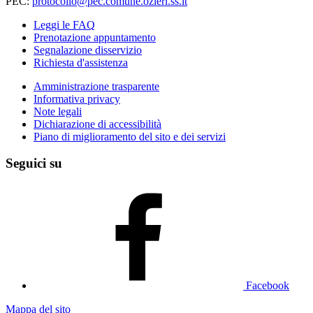
PEC:
protocollo@pec.comune.ozieri.ss.it
Leggi le FAQ
Prenotazione appuntamento
Segnalazione disservizio
Richiesta d'assistenza
Amministrazione trasparente
Informativa privacy
Note legali
Dichiarazione di accessibilità
Piano di miglioramento del sito e dei servizi
Seguici su
Facebook
Mappa del sito