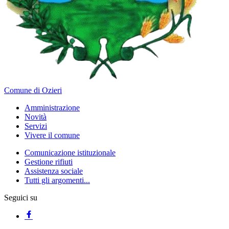
Comune di Ozieri
Amministrazione
Novità
Servizi
Vivere il comune
Comunicazione istituzionale
Gestione rifiuti
Assistenza sociale
Tutti gli argomenti...
Seguici su