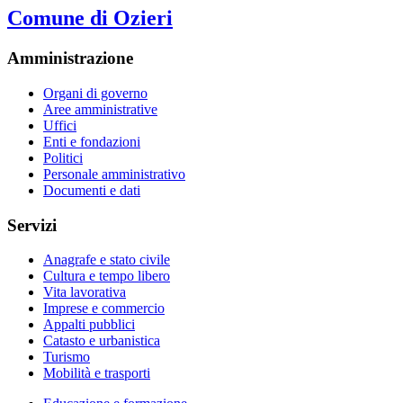
Comune di Ozieri
Amministrazione
Organi di governo
Aree amministrative
Uffici
Enti e fondazioni
Politici
Personale amministrativo
Documenti e dati
Servizi
Anagrafe e stato civile
Cultura e tempo libero
Vita lavorativa
Imprese e commercio
Appalti pubblici
Catasto e urbanistica
Turismo
Mobilità e trasporti