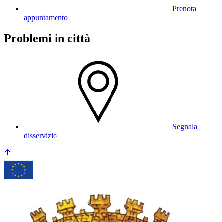
Prenota
appuntamento
Problemi in città
Segnala
disservizio