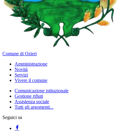
Comune di Ozieri
Amministrazione
Novità
Servizi
Vivere il comune
Comunicazione istituzionale
Gestione rifiuti
Assistenza sociale
Tutti gli argomenti...
Seguici su