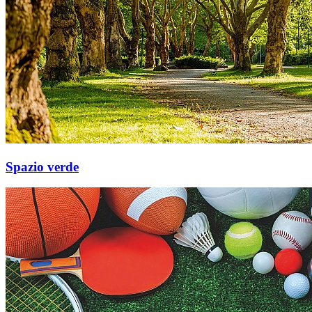
Spazio verde