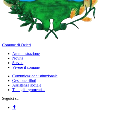
Comune di Ozieri
Amministrazione
Novità
Servizi
Vivere il comune
Comunicazione istituzionale
Gestione rifiuti
Assistenza sociale
Tutti gli argomenti...
Seguici su