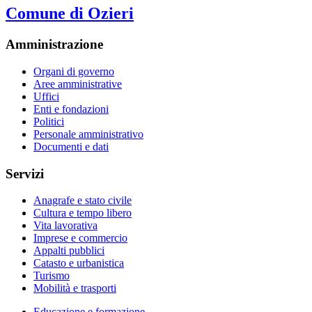
Comune di Ozieri
Amministrazione
Organi di governo
Aree amministrative
Uffici
Enti e fondazioni
Politici
Personale amministrativo
Documenti e dati
Servizi
Anagrafe e stato civile
Cultura e tempo libero
Vita lavorativa
Imprese e commercio
Appalti pubblici
Catasto e urbanistica
Turismo
Mobilità e trasporti
Educazione e formazione