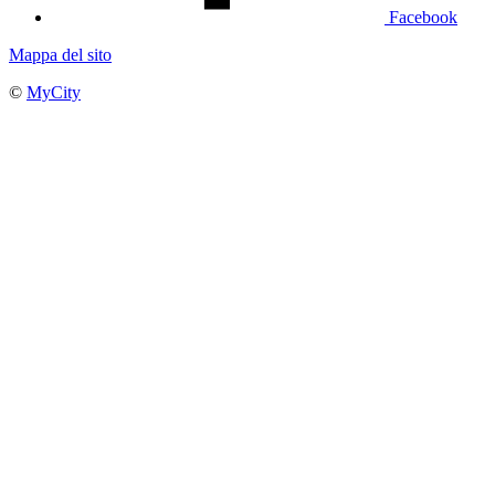
Facebook
Mappa del sito
©
MyCity