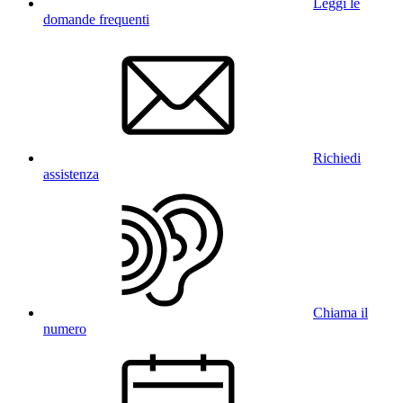
Leggi le
domande frequenti
Richiedi
assistenza
Chiama il
numero