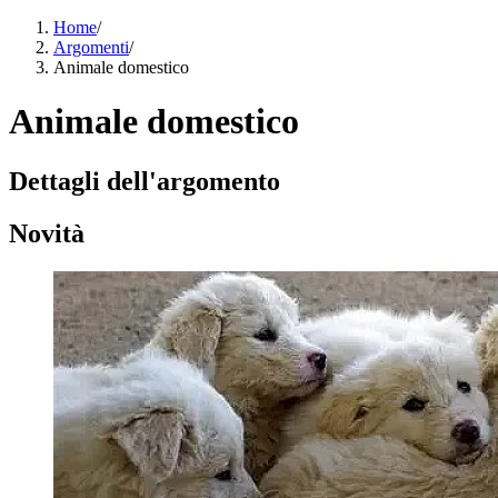
Home
/
Argomenti
/
Animale domestico
Animale domestico
Dettagli dell'argomento
Novità