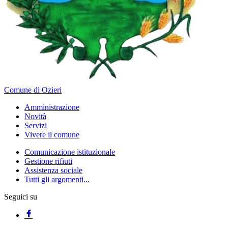
Comune di Ozieri
Amministrazione
Novità
Servizi
Vivere il comune
Comunicazione istituzionale
Gestione rifiuti
Assistenza sociale
Tutti gli argomenti...
Seguici su