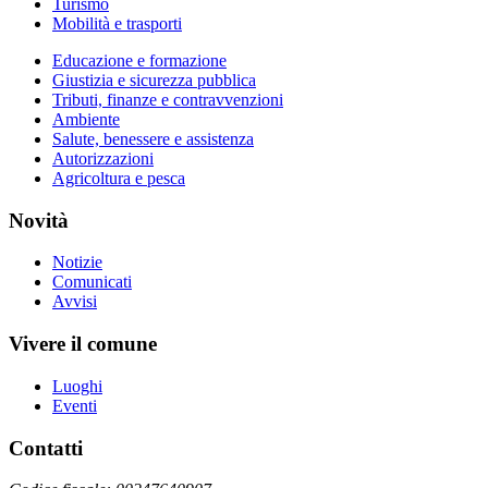
Turismo
Mobilità e trasporti
Educazione e formazione
Giustizia e sicurezza pubblica
Tributi, finanze e contravvenzioni
Ambiente
Salute, benessere e assistenza
Autorizzazioni
Agricoltura e pesca
Novità
Notizie
Comunicati
Avvisi
Vivere il comune
Luoghi
Eventi
Contatti