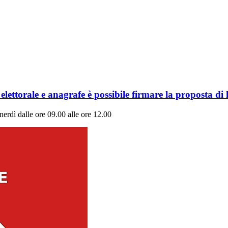
lo, elettorale e anagrafe è possibile firmare la propost
enerdì dalle ore 09.00 alle ore 12.00