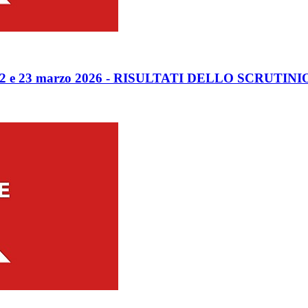
ni 22 e 23 marzo 2026 - RISULTATI DELLO SCRUTINI