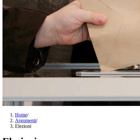
Home
/
Argomenti
/
Elezioni