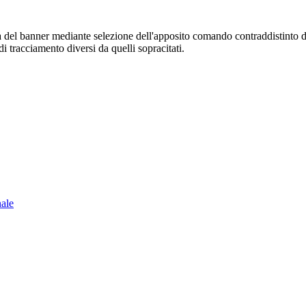
sura del banner mediante selezione dell'apposito comando contraddistinto 
i tracciamento diversi da quelli sopracitati.
nale