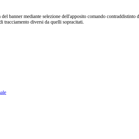
sura del banner mediante selezione dell'apposito comando contraddistinto 
i tracciamento diversi da quelli sopracitati.
nale