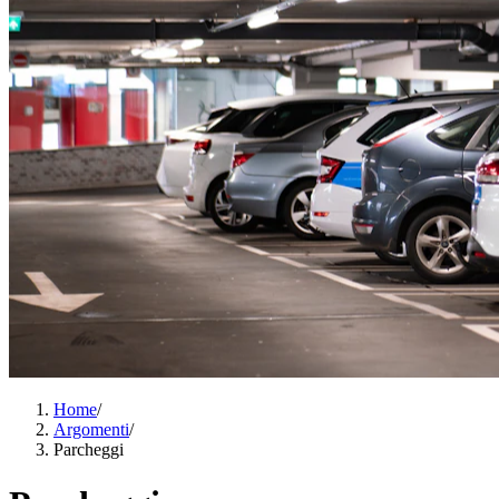
Home
/
Argomenti
/
Parcheggi