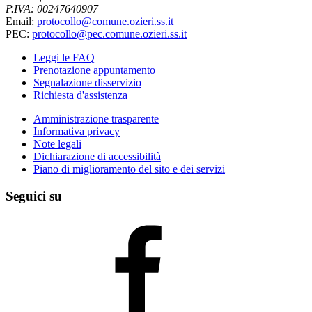
P.IVA: 00247640907
Email:
protocollo@comune.ozieri.ss.it
PEC:
protocollo@pec.comune.ozieri.ss.it
Leggi le FAQ
Prenotazione appuntamento
Segnalazione disservizio
Richiesta d'assistenza
Amministrazione trasparente
Informativa privacy
Note legali
Dichiarazione di accessibilità
Piano di miglioramento del sito e dei servizi
Seguici su