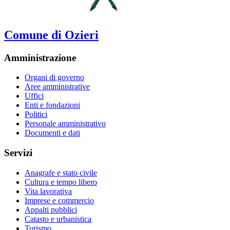
Comune di Ozieri
Amministrazione
Organi di governo
Aree amministrative
Uffici
Enti e fondazioni
Politici
Personale amministrativo
Documenti e dati
Servizi
Anagrafe e stato civile
Cultura e tempo libero
Vita lavorativa
Imprese e commercio
Appalti pubblici
Catasto e urbanistica
Turismo