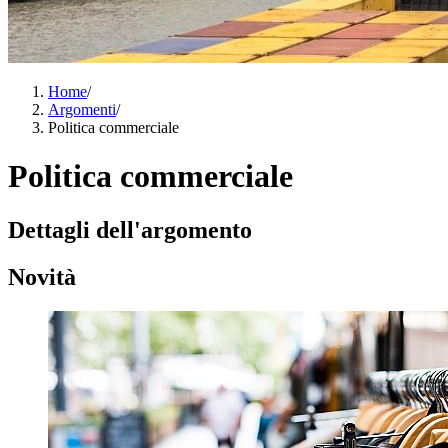
Home
/
Argomenti
/
Politica commerciale
Politica commerciale
Dettagli dell'argomento
Novità