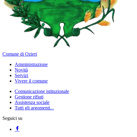
Comune di Ozieri
Amministrazione
Novità
Servizi
Vivere il comune
Comunicazione istituzionale
Gestione rifiuti
Assistenza sociale
Tutti gli argomenti...
Seguici su