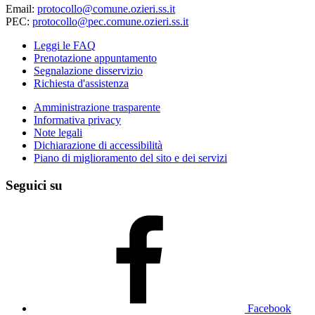
Email:
protocollo@comune.ozieri.ss.it
PEC:
protocollo@pec.comune.ozieri.ss.it
Leggi le FAQ
Prenotazione appuntamento
Segnalazione disservizio
Richiesta d'assistenza
Amministrazione trasparente
Informativa privacy
Note legali
Dichiarazione di accessibilità
Piano di miglioramento del sito e dei servizi
Seguici su
Facebook