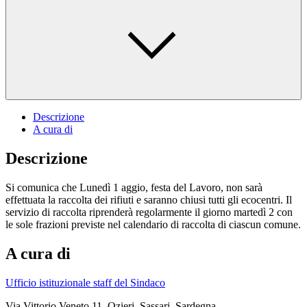
Descrizione
A cura di
Descrizione
Si comunica che Lunedì 1 aggio, festa del Lavoro, non sarà
effettuata la raccolta dei rifiuti e saranno chiusi tutti gli ecocentri. Il
servizio di raccolta riprenderà regolarmente il giorno martedì 2 con
le sole frazioni previste nel calendario di raccolta di ciascun comune.
A cura di
Ufficio istituzionale staff del Sindaco
Via Vittorio Veneto 11, Ozieri, Sassari, Sardegna,