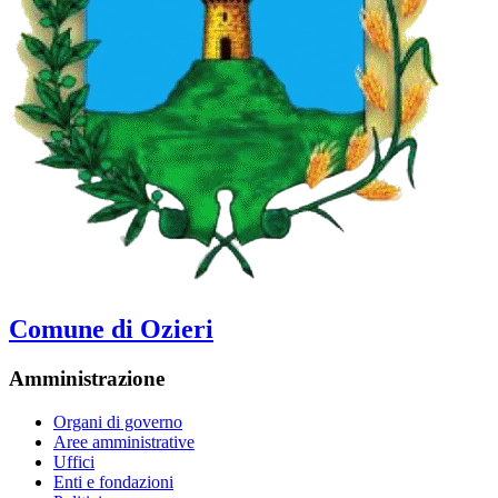
Comune di Ozieri
Amministrazione
Organi di governo
Aree amministrative
Uffici
Enti e fondazioni