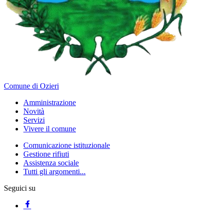
Comune di Ozieri
Amministrazione
Novità
Servizi
Vivere il comune
Comunicazione istituzionale
Gestione rifiuti
Assistenza sociale
Tutti gli argomenti...
Seguici su