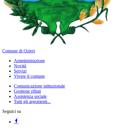
Comune di Ozieri
Amministrazione
Novità
Servizi
Vivere il comune
Comunicazione istituzionale
Gestione rifiuti
Assistenza sociale
Tutti gli argomenti...
Seguici su