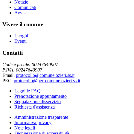
Notizie
Comunicati
Avvisi
Vivere il comune
Luoghi
Eventi
Contatti
Codice fiscale: 00247640907
P.IVA: 00247640907
Email:
protocollo@comune.ozieri.ss.it
PEC:
protocollo@pec.comune.ozieri.ss.it
Leggi le FAQ
Prenotazione appuntamento
Segnalazione disservizio
Richiesta d'assistenza
Amministrazione trasparente
Informativa privacy
Note legali
Dichiarazione di accessibilità