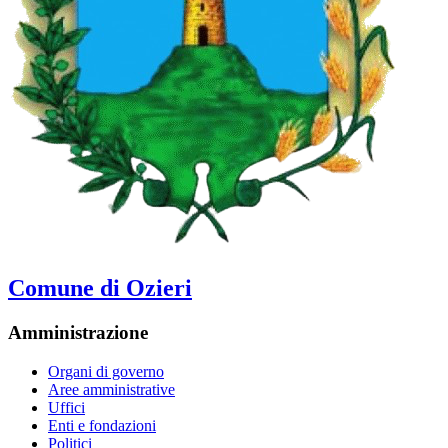
Comune di Ozieri
Amministrazione
Organi di governo
Aree amministrative
Uffici
Enti e fondazioni
Politici