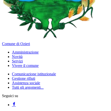
Comune di Ozieri
Amministrazione
Novità
Servizi
Vivere il comune
Comunicazione istituzionale
Gestione rifiuti
Assistenza sociale
Tutti gli argomenti...
Seguici su