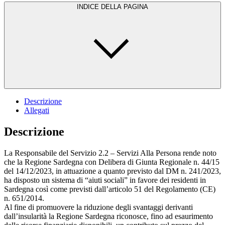
INDICE DELLA PAGINA
Descrizione
Allegati
Descrizione
La Responsabile del Servizio 2.2 – Servizi Alla Persona rende noto
che la Regione Sardegna con Delibera di Giunta Regionale n. 44/15
del 14/12/2023, in attuazione a quanto previsto dal DM n. 241/2023,
ha disposto un sistema di “aiuti sociali” in favore dei residenti in
Sardegna così come previsti dall’articolo 51 del Regolamento (CE)
n. 651/2014.
Al fine di promuovere la riduzione degli svantaggi derivanti
dall’insularità la Regione Sardegna riconosce, fino ad esaurimento