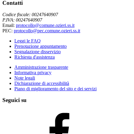
Contatti
Codice fiscale: 00247640907
P.IVA: 00247640907
Email:
protocollo@comune.ozieri.ss.it
PEC:
protocollo@pec.comune.ozieri.ss.it
Leggi le FAQ
Prenotazione appuntamento
Segnalazione disservizio
Richiesta d'assistenza
Amministrazione trasparente
Informativa privacy
Note legali
Dichiarazione di accessibilità
Piano di miglioramento del sito e dei servizi
Seguici su