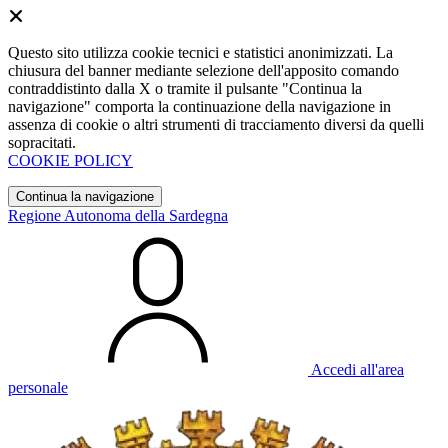
Questo sito utilizza cookie tecnici e statistici anonimizzati. La
chiusura del banner mediante selezione dell'apposito comando
contraddistinto dalla X o tramite il pulsante "Continua la
navigazione" comporta la continuazione della navigazione in
assenza di cookie o altri strumenti di tracciamento diversi da quelli
sopracitati.
COOKIE POLICY
Continua la navigazione
Regione Autonoma della Sardegna
Accedi all'area
personale