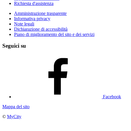
Richiesta d'assistenza
Amministrazione trasparente
Informativa privacy
Note legali
Dichiarazione di accessibilità
Piano di miglioramento del sito e dei servizi
Seguici su
Facebook
Mappa del sito
©
MyCity