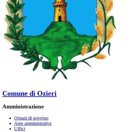
Comune di Ozieri
Amministrazione
Organi di governo
Aree amministrative
Uffici