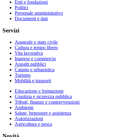
Enti e fondazioni
Politici
Personale amministrativo
Documenti e dati
Servizi
Anagrafe e stato civile
Cultura e tempo libero
Vita lavorativa
Imprese e commercio
Appalti pubblici
Catasto e urbanistica
Turismo
Mobilità e trasporti
Educazione e formazione
Giustizia e sicurezza pubblica
Tributi, finanze e contravvenzioni
Ambiente
Salute, benessere e assistenza
Autorizzazioni
Agricoltura e pesca
Novità