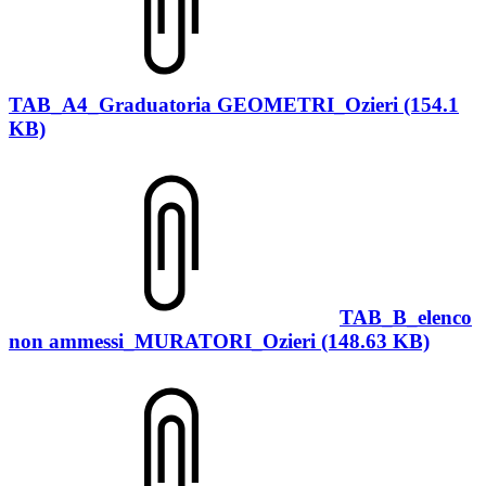
TAB_A4_Graduatoria GEOMETRI_Ozieri (154.1
KB)
TAB_B_elenco
non ammessi_MURATORI_Ozieri (148.63 KB)