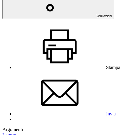
Vedi azioni
Stampa
Invia
Argomenti
Lavoro