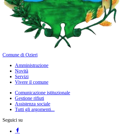
Comune di Ozieri
Amministrazione
Novità
Servizi
Vivere il comune
Comunicazione istituzionale
Gestione rifiuti
Assistenza sociale
Tutti gli argomenti...
Seguici su