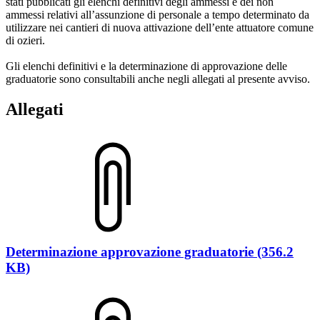
stati pubblicati gli elenchi definitivi degli ammessi e dei non
ammessi relativi all’assunzione di personale a tempo determinato da
utilizzare nei cantieri di nuova attivazione dell’ente attuatore comune
di ozieri.
Gli elenchi definitivi e la determinazione di approvazione delle
graduatorie sono consultabili anche negli allegati al presente avviso.
Allegati
Determinazione approvazione graduatorie (356.2
KB)