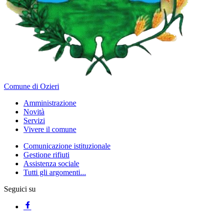
Comune di Ozieri
Amministrazione
Novità
Servizi
Vivere il comune
Comunicazione istituzionale
Gestione rifiuti
Assistenza sociale
Tutti gli argomenti...
Seguici su