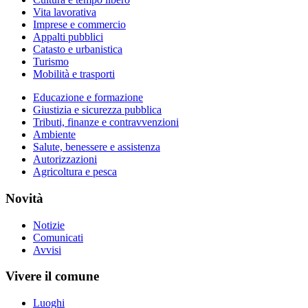
Vita lavorativa
Imprese e commercio
Appalti pubblici
Catasto e urbanistica
Turismo
Mobilità e trasporti
Educazione e formazione
Giustizia e sicurezza pubblica
Tributi, finanze e contravvenzioni
Ambiente
Salute, benessere e assistenza
Autorizzazioni
Agricoltura e pesca
Novità
Notizie
Comunicati
Avvisi
Vivere il comune
Luoghi