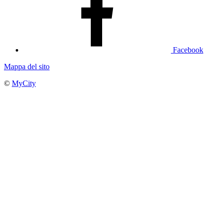
Facebook
Mappa del sito
©
MyCity