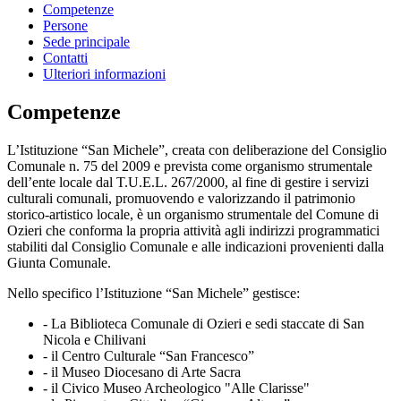
Competenze
Persone
Sede principale
Contatti
Ulteriori informazioni
Competenze
L’Istituzione “San Michele”, creata con deliberazione del Consiglio
Comunale n. 75 del 2009 e prevista come organismo strumentale
dell’ente locale dal T.U.E.L. 267/2000, al fine di gestire i servizi
culturali comunali, promuovendo e valorizzando il patrimonio
storico-artistico locale, è un organismo strumentale del Comune di
Ozieri che conforma la propria attività agli indirizzi programmatici
stabiliti dal Consiglio Comunale e alle indicazioni provenienti dalla
Giunta Comunale.
Nello specifico l’Istituzione “San Michele” gestisce:
- La Biblioteca Comunale di Ozieri e sedi staccate di San
Nicola e Chilivani
- il Centro Culturale “San Francesco”
- il Museo Diocesano di Arte Sacra
- il Civico Museo Archeologico "Alle Clarisse"