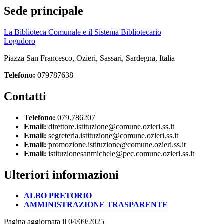
Sede principale
La Biblioteca Comunale e il Sistema Bibliotecario
Logudoro
Piazza San Francesco, Ozieri, Sassari, Sardegna, Italia
Telefono:
079787638
Contatti
Telefono:
079.786207
Email:
direttore.istituzione@comune.ozieri.ss.it
Email:
segreteria.istituzione@comune.ozieri.ss.it
Email:
promozione.istituzione@comune.ozieri.ss.it
Email:
istituzionesanmichele@pec.comune.ozieri.ss.it
Ulteriori informazioni
ALBO PRETORIO
AMMINISTRAZIONE TRASPARENTE
Pagina aggiornata il 04/09/2025