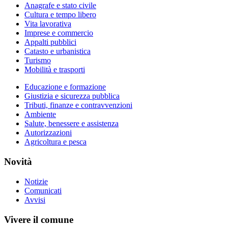
Anagrafe e stato civile
Cultura e tempo libero
Vita lavorativa
Imprese e commercio
Appalti pubblici
Catasto e urbanistica
Turismo
Mobilità e trasporti
Educazione e formazione
Giustizia e sicurezza pubblica
Tributi, finanze e contravvenzioni
Ambiente
Salute, benessere e assistenza
Autorizzazioni
Agricoltura e pesca
Novità
Notizie
Comunicati
Avvisi
Vivere il comune