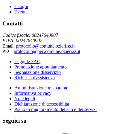
Luoghi
Eventi
Contatti
Codice fiscale: 00247640907
P.IVA: 00247640907
Email:
protocollo@comune.ozieri.ss.it
PEC:
protocollo@pec.comune.ozieri.ss.it
Leggi le FAQ
Prenotazione appuntamento
Segnalazione disservizio
Richiesta d'assistenza
Amministrazione trasparente
Informativa privacy
Note legali
Dichiarazione di accessibilità
Piano di miglioramento del sito e dei servizi
Seguici su