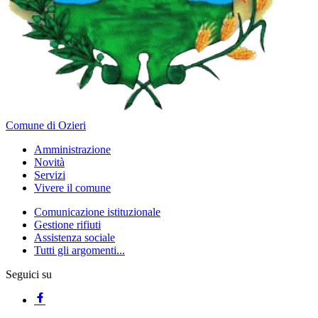
Comune di Ozieri
Amministrazione
Novità
Servizi
Vivere il comune
Comunicazione istituzionale
Gestione rifiuti
Assistenza sociale
Tutti gli argomenti...
Seguici su