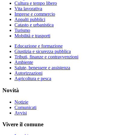
Cultura e tempo libero
Vita lavorativa
Imprese e commercio
Appalti pubblici
Catasto e urbanistica
Turismo
Mobilità e trasporti
Educazione e formazione
Giustizia e sicurezza pubblica
Tributi, finanze e contravvenzioni
Ambiente
Salute, benessere e assistenza
Autorizzazioni
Agricoltura e pesca
Novità
Notizie
Comunicati
Avvisi
Vivere il comune