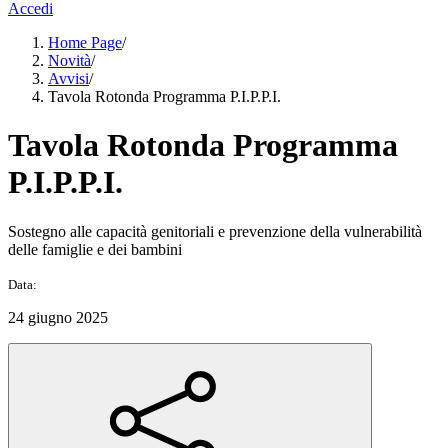
Accedi
Home Page
/
Novità
/
Avvisi
/
Tavola Rotonda Programma P.I.P.P.I.
Tavola Rotonda Programma
P.I.P.P.I.
Sostegno alle capacità genitoriali e prevenzione della vulnerabilità
delle famiglie e dei bambini
Data:
24 giugno 2025