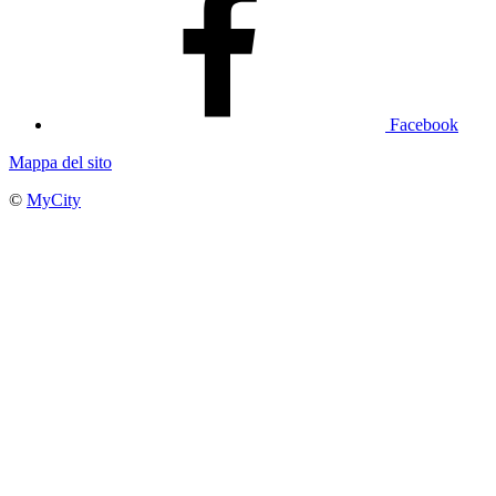
Facebook
Mappa del sito
©
MyCity