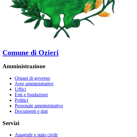
Comune di Ozieri
Amministrazione
Organi di governo
Aree amministrative
Uffici
Enti e fondazioni
Politici
Personale amministrativo
Documenti e dati
Servizi
Anagrafe e stato civile