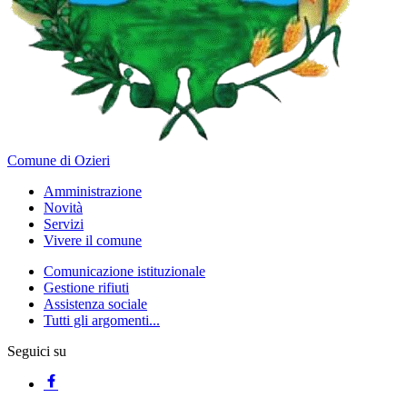
Comune di Ozieri
Amministrazione
Novità
Servizi
Vivere il comune
Comunicazione istituzionale
Gestione rifiuti
Assistenza sociale
Tutti gli argomenti...
Seguici su