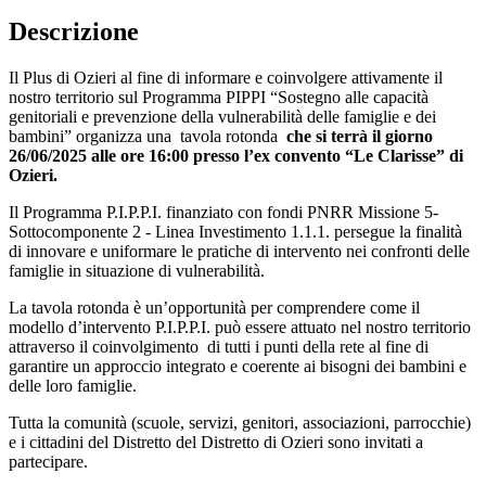
Descrizione
Il Plus di Ozieri al fine di informare e coinvolgere attivamente il
nostro territorio sul Programma PIPPI “Sostegno alle capacità
genitoriali e prevenzione della vulnerabilità delle famiglie e dei
bambini” organizza una tavola rotonda
che si terrà il giorno
26/06/2025 alle ore 16:00 presso l’ex convento “Le Clarisse” di
Ozieri.
Il Programma P.I.P.P.I. finanziato con fondi PNRR Missione 5-
Sottocomponente 2 - Linea Investimento 1.1.1. persegue la finalità
di innovare e uniformare le pratiche di intervento nei confronti delle
famiglie in situazione di vulnerabilità.
La tavola rotonda è un’opportunità per comprendere come il
modello d’intervento P.I.P.P.I. può essere attuato nel nostro territorio
attraverso il coinvolgimento di tutti i punti della rete al fine di
garantire un approccio integrato e coerente ai bisogni dei bambini e
delle loro famiglie.
Tutta la comunità (scuole, servizi, genitori, associazioni, parrocchie)
e i cittadini del Distretto del Distretto di Ozieri sono invitati a
partecipare.